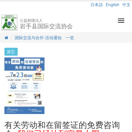
日本語
English
中文
公益财团法人
Toggl
岩手县国际交流协会
navig
国际交流与合作-活动通知 一览
其它
有关劳动和在留签证的免费咨询