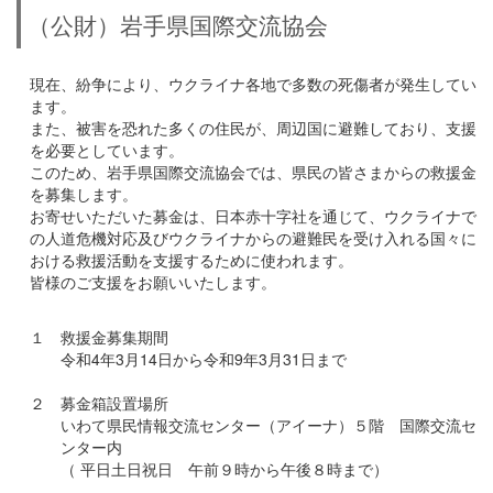
（公財）岩手県国際交流協会
現在、紛争により、ウクライナ各地で多数の死傷者が発生してい
ます。
また、被害を恐れた多くの住民が、周辺国に避難しており、支援
を必要としています。
このため、岩手県国際交流協会では、県民の皆さまからの救援金
を募集します。
お寄せいただいた募金は、日本赤十字社を通じて、ウクライナで
の人道危機対応及びウクライナからの避難民を受け入れる国々に
おける救援活動を支援するために使われます。
皆様のご支援をお願いいたします。
１
救援金募集期間
令和4年3月14日から令和9年3月31日まで
２
募金箱設置場所
いわて県民情報交流センター（アイーナ）５階 国際交流セ
ンター内
（ 平日土日祝日 午前９時から午後８時まで）