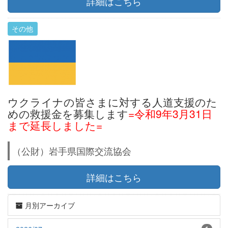
詳細はこちら
その他
ウクライナの皆さまに対する人道支援のた
めの救援金を募集します
=令和9年3月31日
まで延長しました=
（公財）岩手県国際交流協会
詳細はこちら
月別アーカイブ