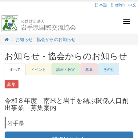
日本語
English
中文
公益財団法人
Toggl
岩手県国際交流協会
navig
お知らせ - 協会からのお知らせ
お知らせ - 協会からのお知らせ
すべて
イベント
講座・教室
募集
その他
募集
令和８年度 南米と岩手を結ぶ関係人口創
出事業 募集案内
岩手県