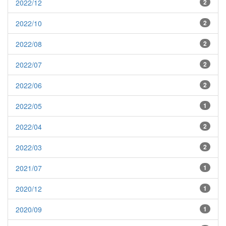
2022/12
2
2022/10
2
2022/08
2
2022/07
2
2022/06
2
2022/05
1
2022/04
2
2022/03
2
2021/07
1
2020/12
1
2020/09
1