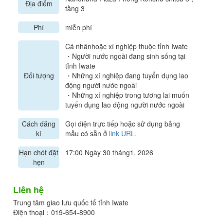
Địa điểm
tầng 3
Phí
miễn phí
Cá nhânhoặc xí nghiệp thuộc tỉnh Iwate
・Người nước ngoài đang sinh sống tại
tỉnh Iwate
Đối tượng
・Những xí nghiệp đang tuyển dụng lao
động người nước ngoài
・Những xí nghiệp trong tương lai muốn
tuyển dụng lao động người nước ngoài
Cách đăng
Gọi điện trực tiếp hoặc sử dụng bảng
kí
mẫu có sẵn ở
link URL.
Hạn chót đặt
17:00 Ngày 30 tháng1, 2026
hẹn
Liên hệ
Trung tâm giao lưu quốc tế tỉnh Iwate
Điện thoại：019-654-8900