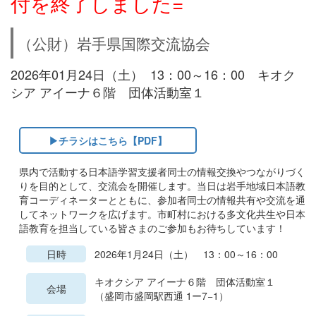
付を終了しました=
（公財）岩手県国際交流協会
2026年01月24日（土） 13：00～16：00 キオク
シア アイーナ６階 団体活動室１
▶チラシはこちら【PDF】
県内で活動する日本語学習支援者同士の情報交換やつながりづく
りを目的として、交流会を開催します。当日は岩手地域日本語教
育コーディネーターとともに、参加者同士の情報共有や交流を通
してネットワークを広げます。市町村における多文化共生や日本
語教育を担当している皆さまのご参加もお待ちしています！
日時
2026年1月24日（土） 13：00～16：00
キオクシア アイーナ６階 団体活動室１
会場
（盛岡市盛岡駅西通 1ー7−1）