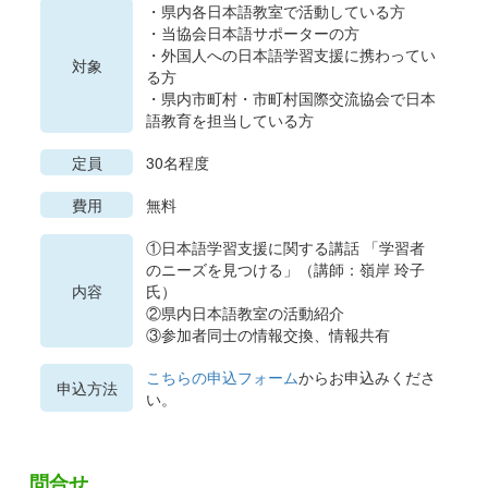
・県内各日本語教室で活動している方
・当協会日本語サポーターの方
・外国人への日本語学習支援に携わってい
対象
る方
・県内市町村・市町村国際交流協会で日本
語教育を担当している方
定員
30名程度
費用
無料
①日本語学習支援に関する講話 「学習者
のニーズを見つける」（講師：嶺岸 玲子
内容
氏）
②県内日本語教室の活動紹介
③参加者同士の情報交換、情報共有
こちらの申込フォーム
からお申込みくださ
申込方法
い。
問合せ