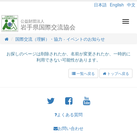
日本語
English
中文
公益財団法人
Toggl
岩手県国際交流協会
navig
国際交流（理解）・協力 - イベントのお知らせ
お探しのページは削除されたか、名前が変更されたか、一時的に
利用できない可能性があります。
一覧へ戻る
トップへ戻る
よくある質問
お問い合わせ