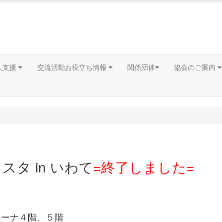
人支援
交流活動お役立ち情報
関係団体
協会のご案内
スタ in いわて
=終了しました=
 アイーナ４階、５階