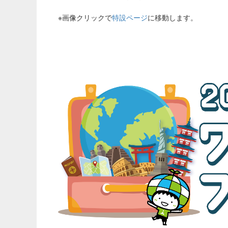
※画像クリックで
特設ページ
に移動します。