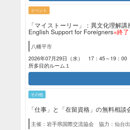
イベント
「マイストーリー」：異文化理解講座×移住
English Support for Foreigners
=終
八幡平市
2026年07月29日（水） 17：45～19：
所多目的ルーム１
その他
「仕事」と「在留資格」の無料相談
主催：岩手県国際交流協会 協力：仙台