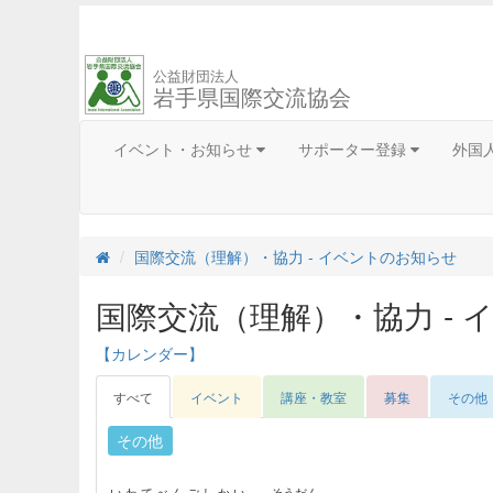
公益財団法人
岩手県国際交流協会
イベント・お知らせ
サポーター登録
外国
国際交流（理解）・協力 - イベントのお知らせ
国際交流（理解）・協力 - 
【カレンダー】
すべて
イベント
講座・教室
募集
その他
その他
いわてべんごしかい
そうだん