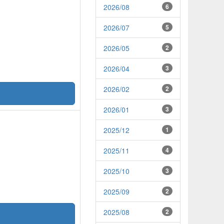
2026/08
6
2026/07
5
2026/05
2
2026/04
3
2026/02
2
2026/01
3
2025/12
1
2025/11
4
2025/10
3
2025/09
2
2025/08
2