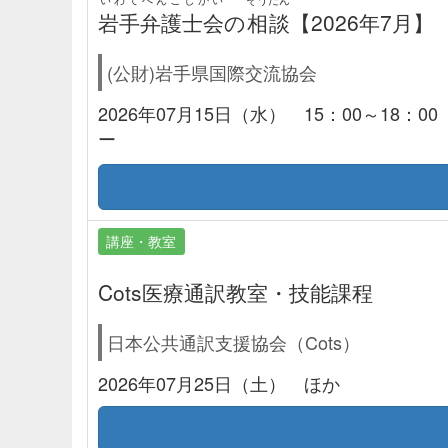
岩手弁護士会
の
相談
【2026年7月】
(公財)岩手県国際交流協会
2026年07月15日（水） 15：00～18
ー
講座・教室
Cots医療通訳教室・技能課程
日本公共通訳支援協会（Cots）
2026年07月25日（土） ほか