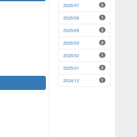
2025/07
2
2025/06
1
2025/05
3
2025/03
2
2025/02
1
2025/01
2
2024/12
1