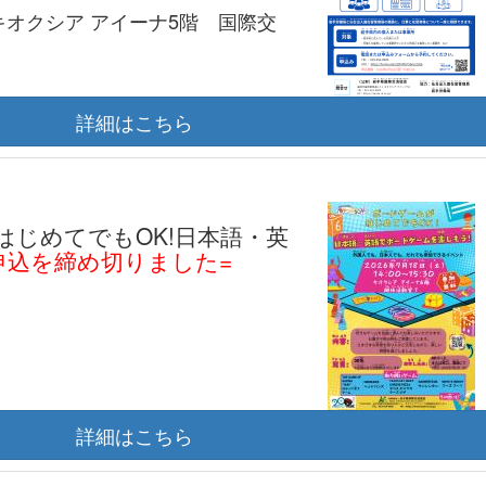
00 キオクシア アイーナ5階 国際交
詳細はこちら
じめてでもOK!日本語・英
申込を締め切りました=
詳細はこちら