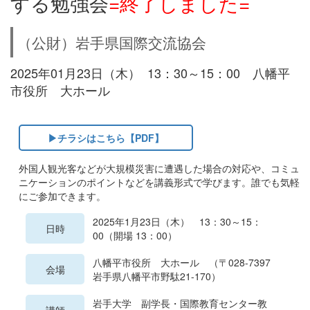
する勉強会
=終了しました=
（公財）岩手県国際交流協会
2025年01月23日（木） 13：30～15：00 八幡平
市役所 大ホール
▶チラシはこちら【PDF】
外国人観光客などが大規模災害に遭遇した場合の対応や、コミュ
ニケーションのポイントなどを講義形式で学びます。誰でも気軽
にご参加できます。
2025年1月23日（木） 13：30～15：
日時
00（開場 13：00）
八幡平市役所 大ホール （〒028-7397
会場
岩手県八幡平市野駄21-170）
岩手大学 副学長・国際教育センター教