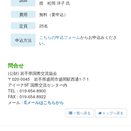
講師
授 松岡 洋子 氏
費用
無料（要申込）
定員
25名
こちらの申込フォーム
からお申込みくださ
申込方法
い。
問合せ
(公財) 岩手県国際交流協会
〒020-0045 岩手県盛岡市盛岡駅西通1-7-1
アイーナ5F 国際交流センター内
TEL：019-654-8900
FAX：019-654-8922
メール：
Eメールはこちらから
一覧へ戻る
トップへ戻る