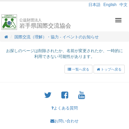
日本語
English
中文
公益財団法人
Toggl
岩手県国際交流協会
navig
国際交流（理解）・協力 - イベントのお知らせ
お探しのページは削除されたか、名前が変更されたか、一時的に
利用できない可能性があります。
一覧へ戻る
トップへ戻る
よくある質問
お問い合わせ