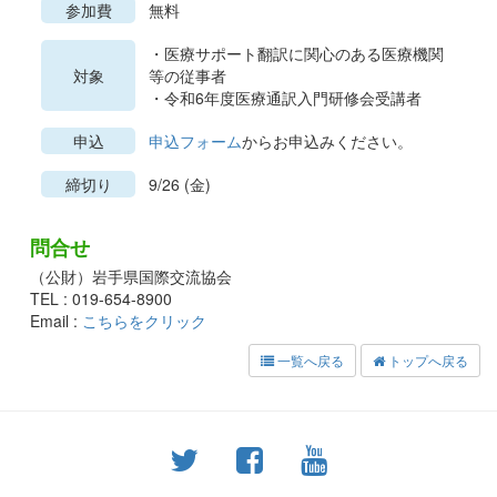
参加費
無料
・医療サポート翻訳に関心のある医療機関
対象
等の従事者
・令和6年度医療通訳入門研修会受講者
申込
申込フォーム
からお申込みください。
締切り
9/26 (金)
問合せ
（公財）岩手県国際交流協会
TEL : 019-654-8900
Email :
こちらをクリック
一覧へ戻る
トップへ戻る