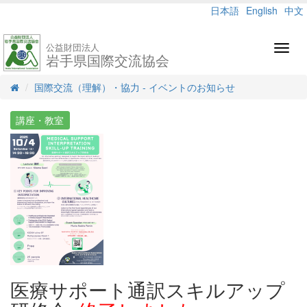
日本語
English
中文
公益財団法人
Toggl
岩手県国際交流協会
navig
国際交流（理解）・協力 - イベントのお知らせ
講座・教室
医療サポート通訳スキルアップ