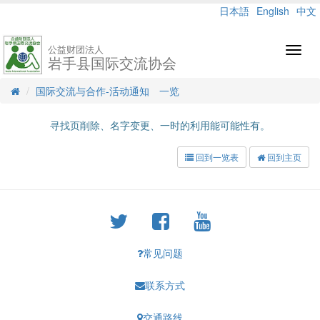
日本語
English
中文
公益财团法人
Toggl
岩手县国际交流协会
navig
国际交流与合作-活动通知 一览
寻找页削除、名字变更、一时的利用能可能性有。
回到一览表
回到主页
常见问题
联系方式
交通路线