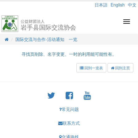
日本語
English
中文
公益财团法人
Toggl
岩手县国际交流协会
navig
国际交流与合作-活动通知 一览
寻找页削除、名字变更、一时的利用能可能性有。
回到一览表
回到主页
常见问题
联系方式
交通路线