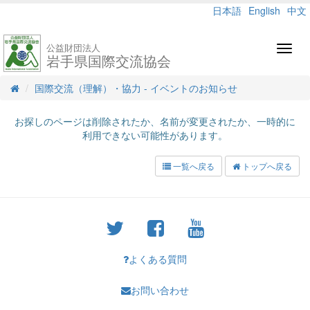
日本語
English
中文
公益財団法人
Toggl
岩手県国際交流協会
navig
国際交流（理解）・協力 - イベントのお知らせ
お探しのページは削除されたか、名前が変更されたか、一時的に
利用できない可能性があります。
一覧へ戻る
トップへ戻る
よくある質問
お問い合わせ