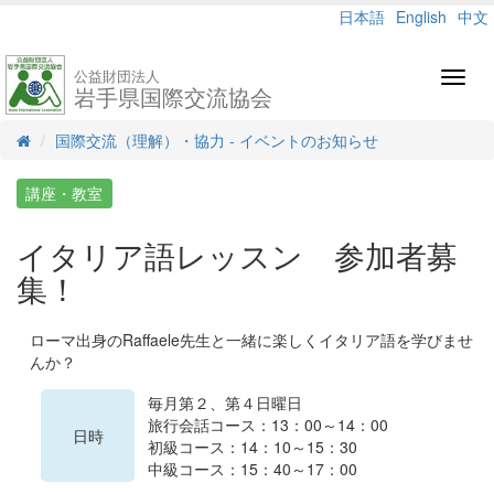
日本語
English
中文
公益財団法人
Toggl
岩手県国際交流協会
navig
国際交流（理解）・協力 - イベントのお知らせ
講座・教室
イタリア語レッスン 参加者募
集！
ローマ出身のRaffaele先生と一緒に楽しくイタリア語を学びませ
んか？
毎月第２、第４日曜日
旅行会話コース：13：00～14：00
日時
初級コース：14：10～15：30
中級コース：15：40～17：00