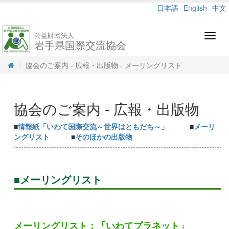
日本語
English
中文
公益財団法人
Toggl
岩手県国際交流協会
navig
協会のご案内 - 広報・出版物 - メーリングリスト
協会のご案内 - 広報・出版物
■
情報紙「いわて国際交流～世界はともだち～」
■
メーリ
ングリスト
■
そのほかの出版物
■メーリングリスト
メーリングリスト：「いわてプラネット」