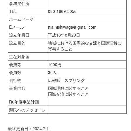
事務局住所
TEL
080-1669-5056
ホームページ
Eメール
nia.nishiwaga
gmail.com
設立年月日
平成18年8月29日
設立目的
地域における国際的な交流と国際理解に
寄与すること
主な対象国
会費等
1000円
会員数
30人
刊行物
広報紙 スプリング
事業内容
国際理解に関すること
国際交流に関すること
R6年度事業計画
県民へのメッセージ
最終更新日：2024.7.11