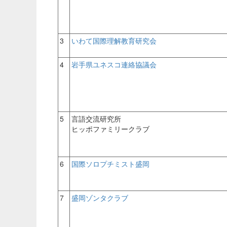
3
いわて国際理解教育研究会
4
岩手県ユネスコ連絡協議会
5
言語交流研究所
ヒッポファミリークラブ
6
国際ソロプチミスト盛岡
7
盛岡ゾンタクラブ