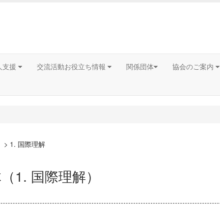
人支援
交流活動お役立ち情報
関係団体
協会のご案内
）
> 1. 国際理解
1. 国際理解）