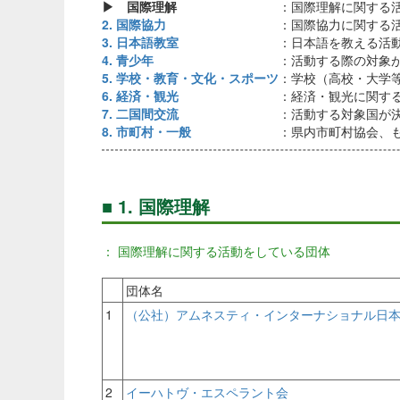
▶ 国際理解
：国際理解に関する
2. 国際協力
：国際協力に関する
3. 日本語教室
：日本語を教える活
4. 青少年
：活動する際の対象
5. 学校・教育・文化・スポーツ
：学校（高校・大学
6. 経済・観光
：経済・観光に関す
7. 二国間交流
：活動する対象国が
8. 市町村・一般
：県内市町村協会、
■ 1. 国際理解
： 国際理解に関する活動をしている団体
団体名
1
（公社）アムネスティ・インターナショナル日本
2
イーハトヴ・エスペラント会