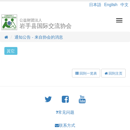
日本語
English
中文
公益财团法人
Toggl
岩手县国际交流协会
navig
通知公告 - 来自协会的消息
其它
回到一览表
回到主页
常见问题
联系方式