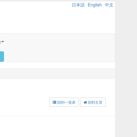
日本語
English
中文
心
回到一览表
回到主页