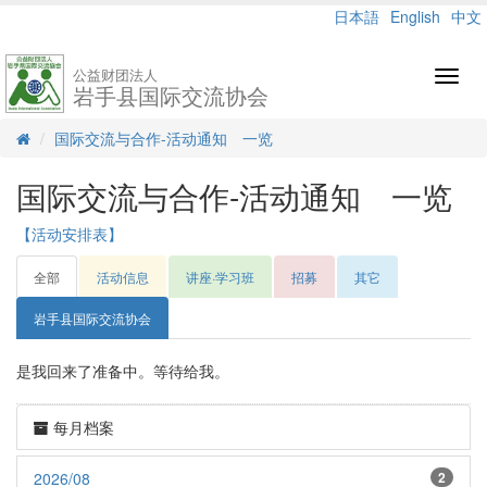
日本語
English
中文
公益财团法人
Toggl
岩手县国际交流协会
navig
国际交流与合作-活动通知 一览
国际交流与合作-活动通知 一览
【活动安排表】
全部
活动信息
讲座·学习班
招募
其它
岩手县国际交流协会
是我回来了准备中。等待给我。
每月档案
2026/08
2