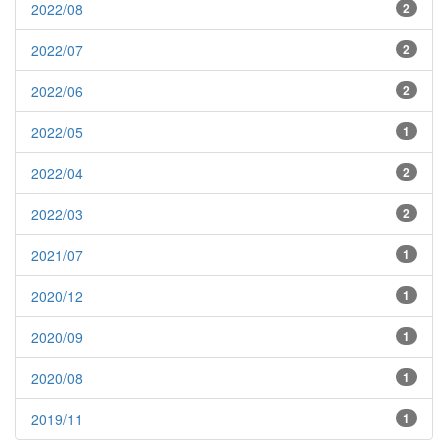
2022/08
2
2022/07
2
2022/06
2
2022/05
1
2022/04
2
2022/03
2
2021/07
1
2020/12
1
2020/09
1
2020/08
1
2019/11
1