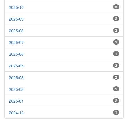
2025/10
3
2025/09
2
2025/08
2
2025/07
2
2025/06
1
2025/05
3
2025/03
2
2025/02
1
2025/01
2
2024/12
1