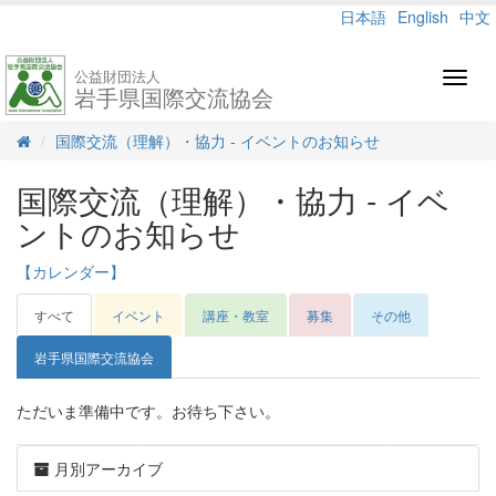
日本語
English
中文
公益財団法人
Toggl
岩手県国際交流協会
navig
国際交流（理解）・協力 - イベントのお知らせ
国際交流（理解）・協力 - イベ
ントのお知らせ
【カレンダー】
すべて
イベント
講座・教室
募集
その他
岩手県国際交流協会
ただいま準備中です。お待ち下さい。
月別アーカイブ