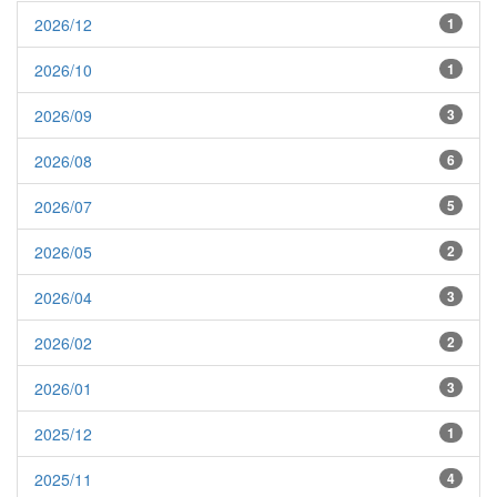
2026/12
1
2026/10
1
2026/09
3
2026/08
6
2026/07
5
2026/05
2
2026/04
3
2026/02
2
2026/01
3
2025/12
1
2025/11
4