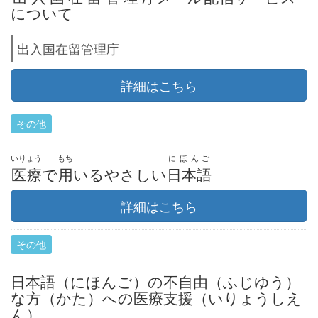
について
出入国在留管理庁
詳細はこちら
その他
いりょう
もち
にほんご
医療
で
用
いるやさしい
日本語
詳細はこちら
その他
日本語（にほんご）の不自由（ふじゆう）
な方（かた）への医療支援（いりょうしえ
ん）