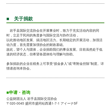
■ 关于捐款
岩手县国际交流协会在开展事业时，致力于充实活动内容的同
时，立足于民间的角度参与国际交流与协作活动，
以此推动地区发展、搞活地区活力。长期稳定的开展活动，加强活
动力度，首先需要加强协会的财政基础。
故此，望个人与团体，企业捐助我们的事业发展。目前虽然处于低
迷的经济状态，但希望各团体给与理解与协助。
参加捐款的企业在税务上可享受“损金参入”或“寄附金控除”制度。详
情请咨询本协会。
■申请・咨询
公益财团法人 岩手县国际交流协会
〒020-0045 盛冈市盛冈站西通1-7-1 アイーナ5F